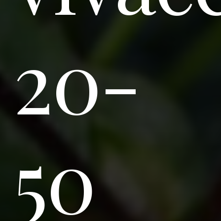
20-
50