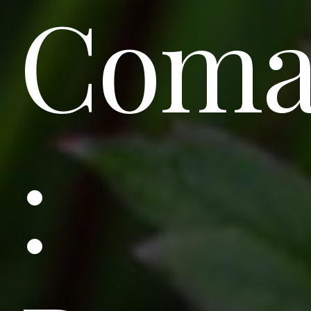
Coma
: