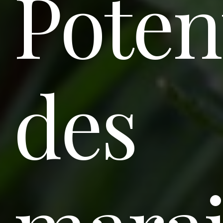
Potent
des