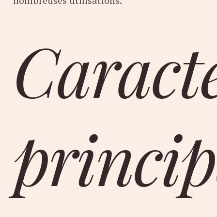
nombreuses utilisations.
Caracté
princip