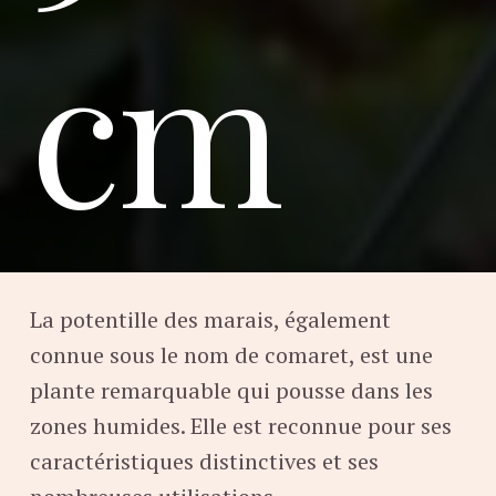
cm
La potentille des marais, également
connue sous le nom de comaret, est une
plante remarquable qui pousse dans les
zones humides. Elle est reconnue pour ses
caractéristiques distinctives et ses