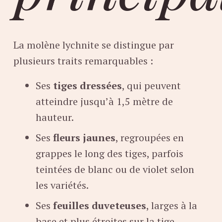
La molène lychnite se distingue par
plusieurs traits remarquables :
Ses
tiges dressées
, qui peuvent
atteindre jusqu’à 1,5 mètre de
hauteur.
Ses
fleurs jaunes
, regroupées en
grappes le long des tiges, parfois
teintées de blanc ou de violet selon
les variétés.
Ses
feuilles duveteuses
, larges à la
base et plus étroites sur la tige.