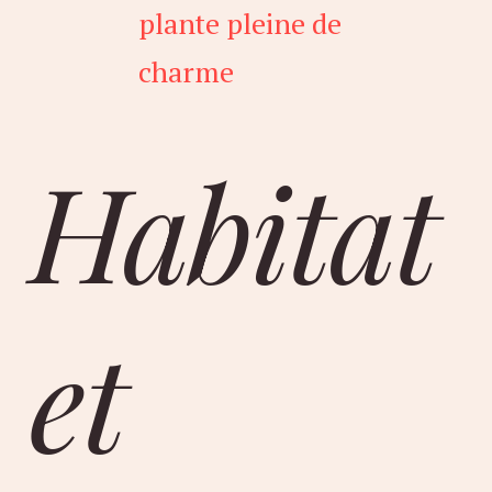
plante pleine de
charme
Habitat
et