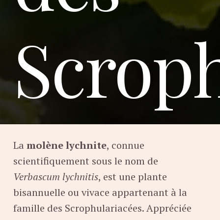
Scroph
La
molène lychnite
, connue
scientifiquement sous le nom de
Verbascum lychnitis
, est une plante
bisannuelle ou vivace appartenant à la
famille des Scrophulariacées. Appréciée