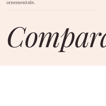
ornementale.
Compara
avec