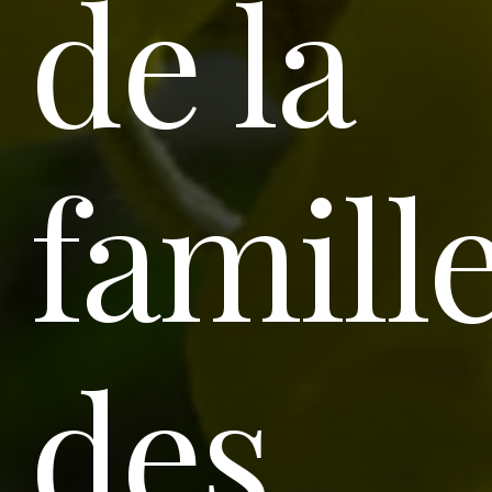
de la
famill
des