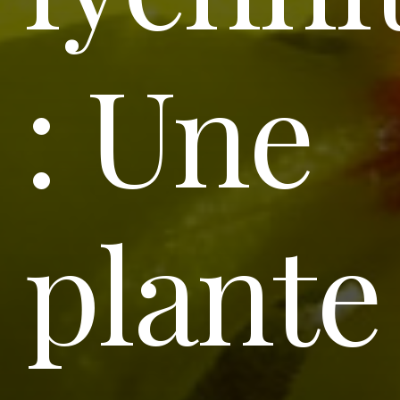
: Une
plante