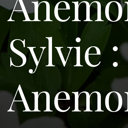
Anémo
Sylvie :
Anemo