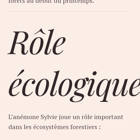
forêts au début du printemps.
Rôle
écologiqu
L’anémone Sylvie joue un rôle important
dans les écosystèmes forestiers :