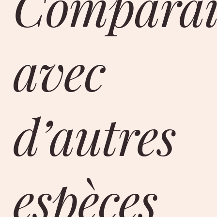
Comparai
avec
d’autres
espèces