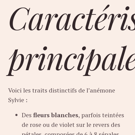
Caractéri
principal
Voici les traits distinctifs de l’anémone
Sylvie :
Des
fleurs blanches
, parfois teintées
de rose ou de violet sur le revers des
pétales, composées de 6 à 8 sépales.