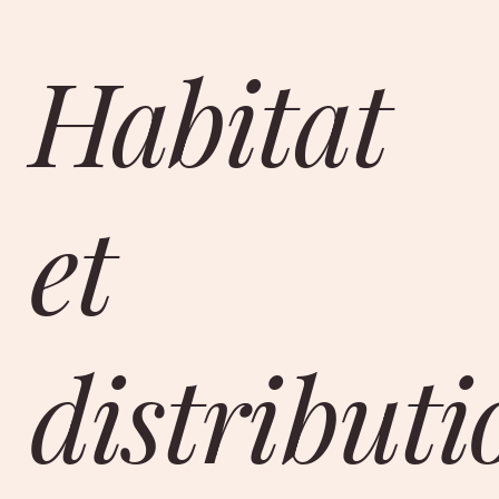
Habitat
et
distributi