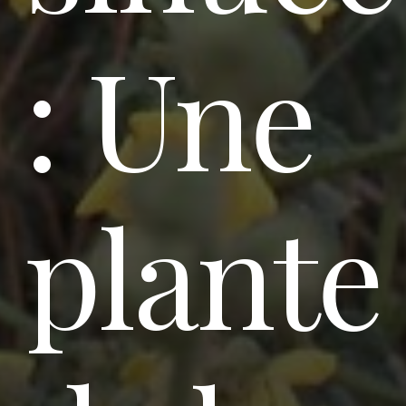
: Une
plante