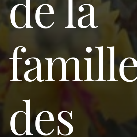
de la
famill
des