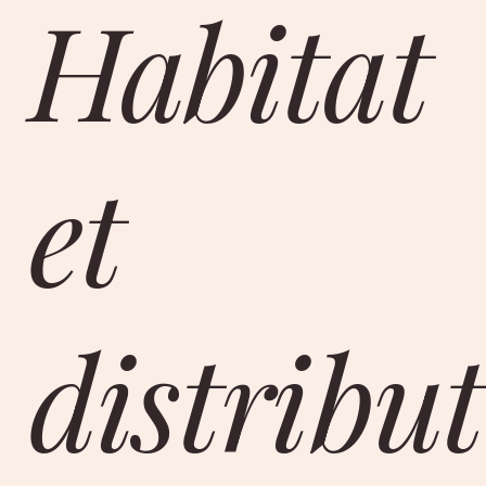
Habitat
et
distribu