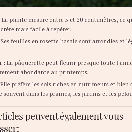
La plante mesure entre 5 et 20 centimètres, ce qu
crète mais facile à repérer.
Ses feuilles en rosette basale sont arrondies et 
 :
La pâquerette peut fleurir presque toute l’anné
èrement abondante au printemps.
Elle préfère les sols riches en nutriments et bien 
e souvent dans les prairies, les jardins et les pelo
rticles peuvent également vous
sser: