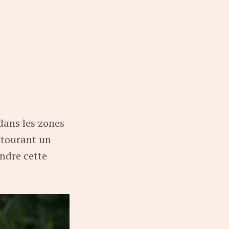
dans les zones
ntourant un
ndre cette