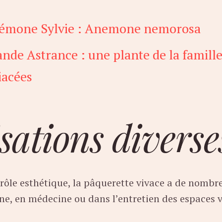
émone Sylvie : Anemone nemorosa
nde Astrance : une plante de la famille
iacées
isations diverse
 rôle esthétique, la pâquerette vivace a de nombr
ine, en médecine ou dans l’entretien des espaces v