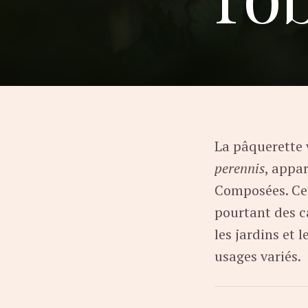
La pâquerette 
perennis
, appar
Composées. Cet
pourtant des c
les jardins et 
usages variés.