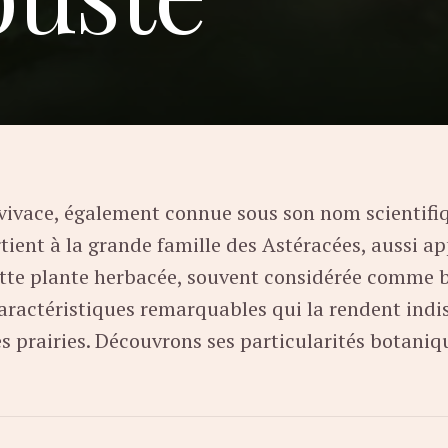
vivace, également connue sous son nom scientif
tient à la grande famille des Astéracées, aussi a
te plante herbacée, souvent considérée comme b
aractéristiques remarquables qui la rendent ind
les prairies. Découvrons ses particularités botaniq