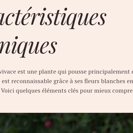
ctéristiques
niques
vivace est une plante qui pousse principalement 
e est reconnaissable grâce à ses fleurs blanches e
. Voici quelques éléments clés pour mieux compre